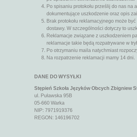
Po spisaniu protokołu prześlij do nas na
dokumentujące uszkodzenie oraz opis zais
Brak protokołu reklamacyjnego może być
dostawy. W szczególności dotyczy to uszk
Reklamacje związane z uszkodzeniem pacz
reklamacje takie będą rozpatrywane w try
Po otrzymaniu maila natychmiast rozpoc
Na rozpatrzenie reklamacji mamy 14 dni.
DANE DO WYSYŁKI
Stępień Szkoła Języków Obcych Zbigniew S
ul. Puławska 95B
05-660 Warka
NIP: 7971919376
REGON: 146196702