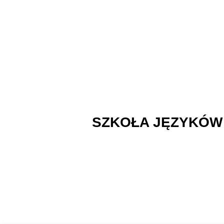
SZKOŁA JĘZYKÓW