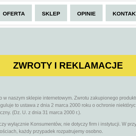
OFERTA
SKLEP
OPINIE
KONTAK
ZWROTY I REKLAMACJE
go w naszym sklepie internetowym. Zwrotu zakupionego produ
Reguluje to ustawa z dnia 2 marca 2000 roku o ochronie niektó
ny. (Dz. U. z dnia 31 marca 2000 r.).
zy wyłącznie Konsumentów, nie dotyczy firm i instytucji. W przyp
nościach, każdy przypadek rozpatrujemy osobno.