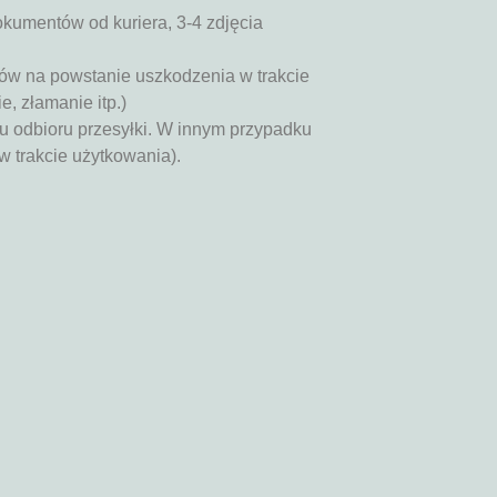
okumentów od kuriera, 3-4 zdjęcia
ów na powstanie uszkodzenia w trakcie
, złamanie itp.)
u odbioru przesyłki. W innym przypadku
w trakcie użytkowania).