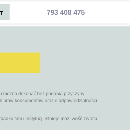
793 408 475
T
ktu można dokonać bez podania przyczyny
rych praw konsumentów oraz o odpowiedzialności
adku firm i instytucji istnieje możliwość zwrotu