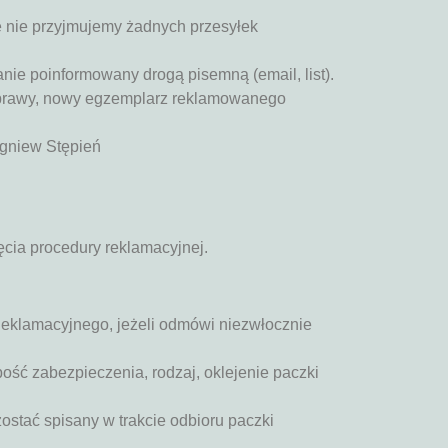
e nie przyjmujemy żadnych przesyłek
anie poinformowany drogą pisemną (email, list).
naprawy, nowy egzemplarz reklamowanego
igniew Stępień
cia procedury reklamacyjnej.
Reklamacyjnego, jeżeli odmówi niezwłocznie
ość zabezpieczenia, rodzaj, oklejenie paczki
ostać spisany w trakcie odbioru paczki