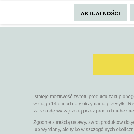
AKTUALNOŚCI
Istnieje możliwość zwrotu produktu zakupione
w ciągu 14 dni od daty otrzymania przesyłki. 
za szkodę wyrządzoną przez produkt niebezpiecz
Zgodnie z treścią ustawy, zwrot produktów dotyc
lub wymiany, ale tylko w szczególnych okolicz