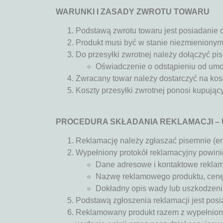
WARUNKI I ZASADY ZWROTU TOWARU
Podstawą zwrotu towaru jest posiadanie 
Produkt musi być w stanie niezmieniony
Do przesyłki zwrotnej należy dołączyć pi
Oświadczenie o odstąpieniu od umo
Zwracany towar należy dostarczyć na koszt
Koszty przesyłki zwrotnej ponosi kupujący
PROCEDURA SKŁADANIA REKLAMACJI – 
Reklamację należy zgłaszać pisemnie (em
Wypełniony protokół reklamacyjny powini
Dane adresowe i kontaktowe rekla
Nazwę reklamowego produktu, cenę 
Dokładny opis wady lub uszkodzenia 
Podstawą zgłoszenia reklamacji jest pos
Reklamowany produkt razem z wypełniony